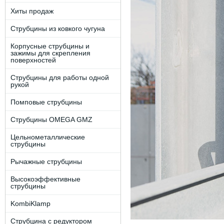
Хиты продаж
Струбцины из ковкого чугуна
Корпусные струбцины и
зажимы для скрепления
поверхностей
Струбцины для работы одной
рукой
Помповые струбцины
Струбцины OMEGA GMZ
Цельнометаллические
струбцины
Рычажные струбцины
Высокоэффективные
струбцины
KombiKlamp
Струбцина с редуктором