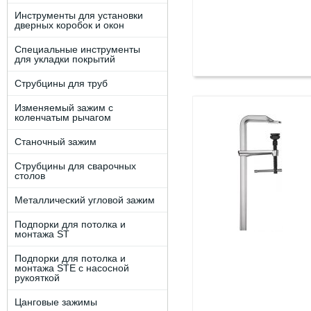
Инструменты для установки
дверных коробок и окон
Специальные инструменты
для укладки покрытий
Струбцины для труб
Изменяемый зажим с
коленчатым рычагом
Станочный зажим
Струбцины для сварочных
столов
Металлический угловой зажим
Подпорки для потолка и
монтажа ST
Подпорки для потолка и
монтажа STE c наcоcной
рукояткой
Цанговые зажимы