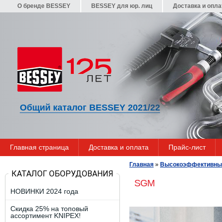
О бренде BESSEY
BESSEY для юр. лиц
Доставка и опла
Общий каталог BESSEY 2021/22
Главная страница
Доставка и оплата
Прайс-лист
Главная
»
Высокоэффективны
КАТАЛОГ ОБОРУДОВАНИЯ
SGM
НОВИНКИ 2024 года
Скидка 25% на топовый
ассортимент KNIPEX!