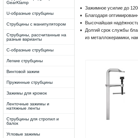
GearKlamp
Зажимное усилие до 120
U-образные струбцины
Благодаря оптимирован
Высочайшая надёжность 
Струбцины с манипулятором
Долгий срок службы бла
Струбцины, рассчитанные на
из металлокерамики, на
разные варианты
C-образные струбцины
Легкие струбцины
Винтовой зажим
Пружинные струбцины
Зажимы для кромок
Ленточные зажимы и
натяжные ленты
Струбцины для стропил и
балок
Угловые зажимы