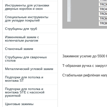
Инструменты для установки
дверных коробок и окон
Специальные инструменты
для укладки покрытий
Струбцины для труб
Изменяемый зажим с
коленчатым рычагом
Станочный зажим
Зажимное усилие до 5500 
Струбцины для сварочных
столов
Т-образная ручка с закру
Металлический угловой зажим
Стабильная рифлёная на
Подпорки для потолка и
монтажа ST
Подпорки для потолка и
монтажа STE c наcоcной
рукояткой
Цанговые зажимы