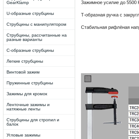
Зажимное усилие до 5500 
GearKlamp
U-образные струбцины
Т-образная ручка с закру
Струбцины с манипулятором
Стабильная рифлёная на
Струбцины, рассчитанные на
разные варианты
C-образные струбцины
Легкие струбцины
Винтовой зажим
Пружинные струбцины
Зажимы для кромок
Ленточные зажимы и
натяжные ленты
Струбцины для стропил и
балок
Угловые зажимы