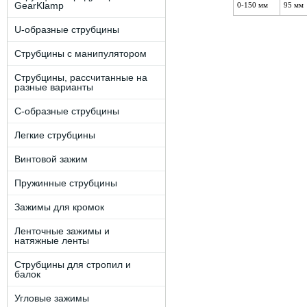
GearKlamp
0-150 мм
95 мм
U-образные струбцины
Струбцины с манипулятором
Струбцины, рассчитанные на
разные варианты
C-образные струбцины
Легкие струбцины
Винтовой зажим
Пружинные струбцины
Зажимы для кромок
Ленточные зажимы и
натяжные ленты
Струбцины для стропил и
балок
Угловые зажимы