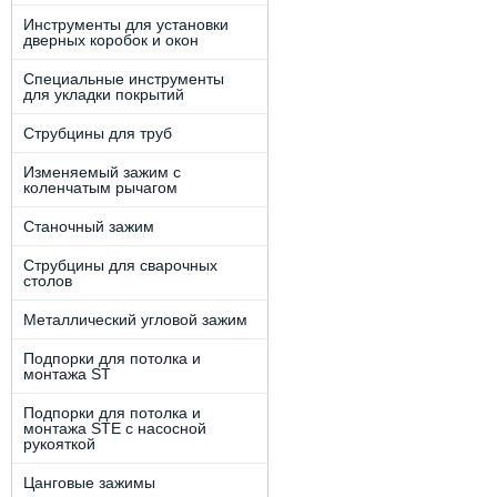
Инструменты для установки
дверных коробок и окон
Специальные инструменты
для укладки покрытий
Струбцины для труб
Изменяемый зажим с
коленчатым рычагом
Станочный зажим
Струбцины для сварочных
столов
Металлический угловой зажим
Подпорки для потолка и
монтажа ST
Подпорки для потолка и
монтажа STE c наcоcной
рукояткой
Цанговые зажимы