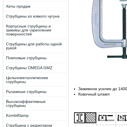
Хиты продаж
Струбцины из ковкого чугуна
Корпусные струбцины и
зажимы для скрепления
поверхностей
Струбцины для работы одной
рукой
Помповые струбцины
Струбцины OMEGA GMZ
Цельнометаллические
струбцины
Зажимное усилие до 140
Рычажные струбцины
Ковочный штамп
Высокоэффективные
струбцины
KombiKlamp
Струбцина с редуктором