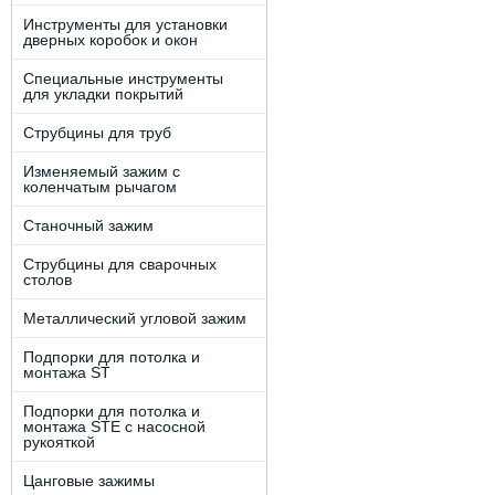
Инструменты для установки
дверных коробок и окон
Специальные инструменты
для укладки покрытий
Струбцины для труб
Изменяемый зажим с
коленчатым рычагом
Станочный зажим
Струбцины для сварочных
столов
Металлический угловой зажим
Подпорки для потолка и
монтажа ST
Подпорки для потолка и
монтажа STE c наcоcной
рукояткой
Цанговые зажимы