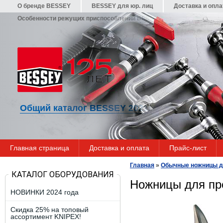
О бренде BESSEY
BESSEY для юр. лиц
Доставка и опла
Особенности режущих приспособлений BESSEY
Гарантия
Общий каталог BESSEY 2021/22
Главная страница
Доставка и оплата
Прайс-лист
Главная
»
Обычные ножницы дл
КАТАЛОГ ОБОРУДОВАНИЯ
Ножницы для пр
НОВИНКИ 2024 года
Скидка 25% на топовый
ассортимент KNIPEX!