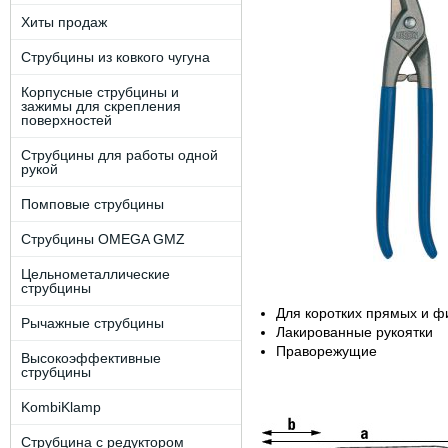
Хиты продаж
Струбцины из ковкого чугуна
Корпусные струбцины и
зажимы для скрепления
поверхностей
Струбцины для работы одной
рукой
Помповые струбцины
Струбцины OMEGA GMZ
Цельнометаллические
струбцины
Для коротких прямых и ф
Рычажные струбцины
Лакированные рукоятки
Праворежущие
Высокоэффективные
струбцины
KombiKlamp
Струбцина с редуктором