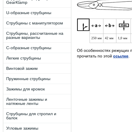
GearKlamp
U-образные струбцины
Струбцины с манипулятором
Струбцины, рассчитанные на
разные варианты
250 мм
42 мм
1,0 мм
C-образные струбцины
Об особенностях режущих 
прочитать по этой
ссылке
.
Легкие струбцины
Винтовой зажим
Пружинные струбцины
Зажимы для кромок
Ленточные зажимы и
натяжные ленты
Струбцины для стропил и
балок
Угловые зажимы