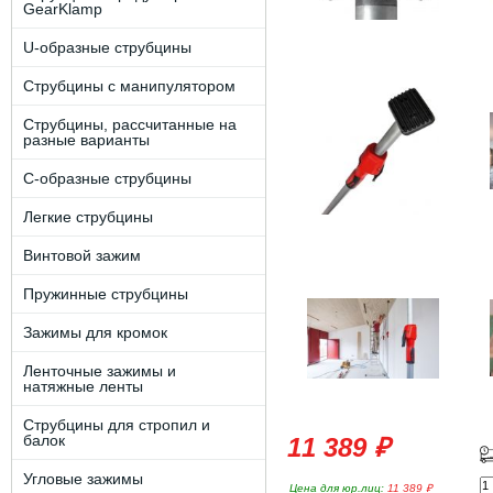
GearKlamp
U-образные струбцины
Струбцины с манипулятором
Струбцины, рассчитанные на
разные варианты
C-образные струбцины
Легкие струбцины
Винтовой зажим
Пружинные струбцины
Зажимы для кромок
Ленточные зажимы и
натяжные ленты
Струбцины для стропил и
балок
11 389 ₽
Угловые зажимы
Цена для юр.лиц:
11 389 ₽