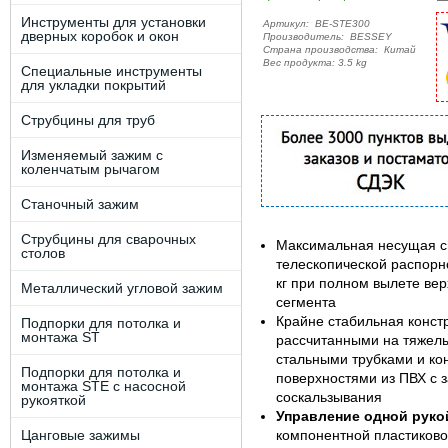
Инструменты для установки
Артикул:
BE-STE300
дверных коробок и окон
Производитель:
BESSEY
Страна производства:
Китай
Вес продукта: 3.5 kg
Специальные инструменты
для укладки покрытий
Струбцины для труб
Изменяемый зажим с
коленчатым рычагом
Станочный зажим
Струбцины для сварочных
Максимальная несущая с
столов
телескопической распорн
кг при полном вылете вер
Металлический угловой зажим
сегмента
Крайне стабильная конст
Подпорки для потолка и
монтажа ST
рассчитанными на тяжелы
стальными трубками и ко
Подпорки для потолка и
поверхностями из ПВХ с 
монтажа STE c наcоcной
соскальзывания
рукояткой
Управление одной руко
Цанговые зажимы
компонентной пластиково