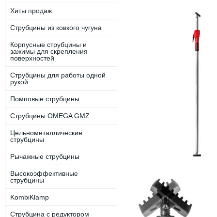
Хиты продаж
Струбцины из ковкого чугуна
Корпусные струбцины и
зажимы для скрепления
поверхностей
Струбцины для работы одной
рукой
Помповые струбцины
Струбцины OMEGA GMZ
Цельнометаллические
струбцины
Рычажные струбцины
Высокоэффективные
струбцины
KombiKlamp
Струбцина с редуктором