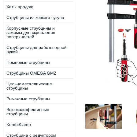
Хиты продаж
Струбцины из ковкого чугуна
Корпусные струбцины и
зажимы для скрепления
поверхностей
Струбцины для работы одной
рукой
Помповые струбцины
Струбцины OMEGA GMZ
Цельнометаллические
струбцины
Рычажные струбцины
Высокоэффективные
струбцины
KombiKlamp
Струбцина с редуктором