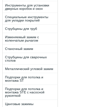
Инструменты для установки
дверных коробок и окон
Специальные инструменты
для укладки покрытий
Струбцины для труб
Изменяемый зажим с
коленчатым рычагом
Станочный зажим
Струбцины для сварочных
столов
Металлический угловой зажим
Подпорки для потолка и
монтажа ST
Подпорки для потолка и
монтажа STE c наcоcной
рукояткой
Цанговые зажимы